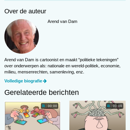
Over de auteur
Arend van Dam
Volgende
Cartoon mei 2023
Meest gelezen
Arend van Dam is cartoonist en maakt “politieke tekeningen”
over onderwerpen als: nationale en wereld-politiek, economie,
00:00
milieu, mensenrechten, samenleving, enz.
Volledige biografie
Gerelateerde berichten
00:00
00:00