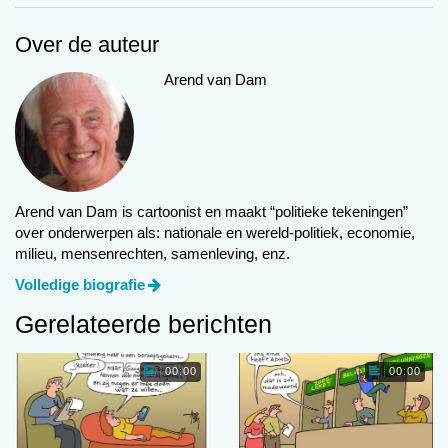
Over de auteur
Arend van Dam
Volgende
Cannabis en valse herinneringen
Meest gelezen
Arend van Dam is cartoonist en maakt “politieke tekeningen”
over onderwerpen als: nationale en wereld-politiek, economie,
01:05
milieu, mensenrechten, samenleving, enz.
Volledige biografie
Gerelateerde berichten
00:00
00:00