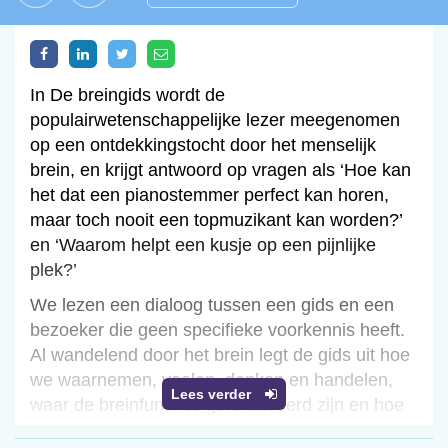
In De breingids wordt de
populairwetenschappelijke lezer meegenomen
op een ontdekkingstocht door het menselijk
brein, en krijgt antwoord op vragen als ‘Hoe kan
het dat een pianostemmer perfect kan horen,
maar toch nooit een topmuzikant kan worden?’
en ‘Waarom helpt een kusje op een pijnlijke
plek?’
We lezen een dialoog tussen een gids en een
bezoeker die geen specifieke voorkennis heeft.
Al wandelend door het brein legt de gids uit hoe
we waarnemen, voelen, denken en handelen,
Lees verder
waar de breinfuncties gelokaliseerd zijn en hoe
die ons alledaagse gedrag veroorzaken. (JVG)