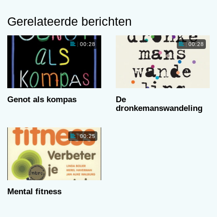
Gerelateerde berichten
00:28
00:28
Genot als kompas
De
dronkemanswandeling
00:25
Mental fitness