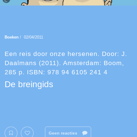
Boeken
/
02/04/2011
Een reis door onze hersenen. Door: J.
Daalmans (2011). Amsterdam: Boom,
285 p. ISBN: 978 94 6105 241 4
De breingids
Geen reacties