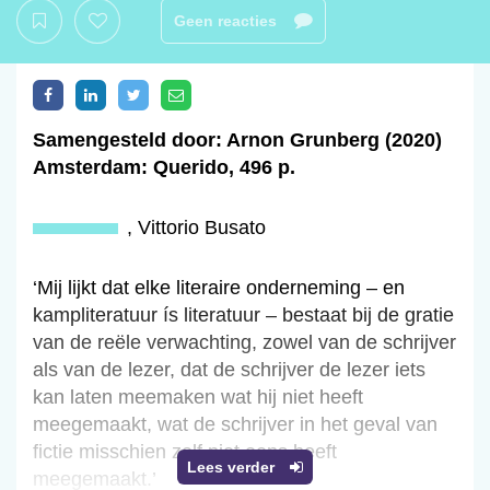
Geen reacties
Samengesteld door: Arnon Grunberg (2020)
Amsterdam: Querido, 496 p.
,
Vittorio Busato
‘Mij lijkt dat elke literaire onderneming – en
kampliteratuur ís literatuur – bestaat bij de gratie
van de reële verwachting, zowel van de schrijver
als van de lezer, dat de schrijver de lezer iets
kan laten meemaken wat hij niet heeft
meegemaakt, wat de schrijver in het geval van
fictie misschien zelf niet eens heeft
Lees verder
meegemaakt.’