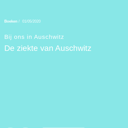
Boeken
/
01/05/2020
Bij ons in Auschwitz
De ziekte van Auschwitz