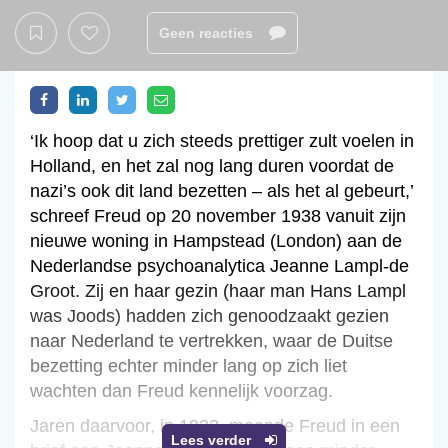
Geen reacties
‘Ik hoop dat u zich steeds prettiger zult voelen in
Holland, en het zal nog lang duren voordat de
nazi’s ook dit land bezetten – als het al gebeurt,’
schreef Freud op 20 november 1938 vanuit zijn
nieuwe woning in Hampstead (London) aan de
Nederlandse psychoanalytica Jeanne Lampl-de
Groot. Zij en haar gezin (haar man Hans Lampl
was Joods) hadden zich genoodzaakt gezien
naar Nederland te vertrekken, waar de Duitse
bezetting echter minder lang op zich liet
wachten dan Freud kennelijk voorzag.
Jaren daarvoor, in 1933, meende Freud in een
Lees verder