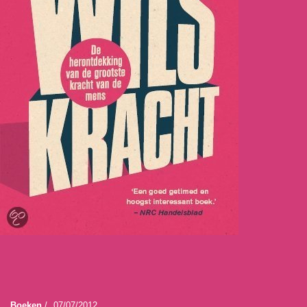
Boeken
/
07/07/2012