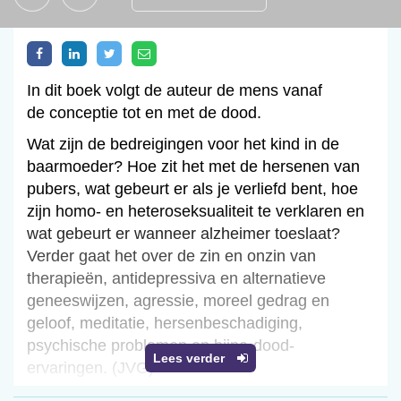
In dit boek volgt de auteur de mens vanaf
de conceptie tot en met de dood.
Wat zijn de bedreigingen voor het kind in de
baarmoeder? Hoe zit het met de hersenen van
pubers, wat gebeurt er als je verliefd bent, hoe
zijn homo- en heteroseksualiteit te verklaren en
wat gebeurt er wanneer alzheimer toeslaat?
Verder gaat het over de zin en onzin van
therapieën, antidepressiva en alternatieve
geneeswijzen, agressie, moreel gedrag en
geloof, meditatie, hersenbeschadiging,
psychische problemen en bijna-dood-
Lees verder
ervaringen. (JVG)