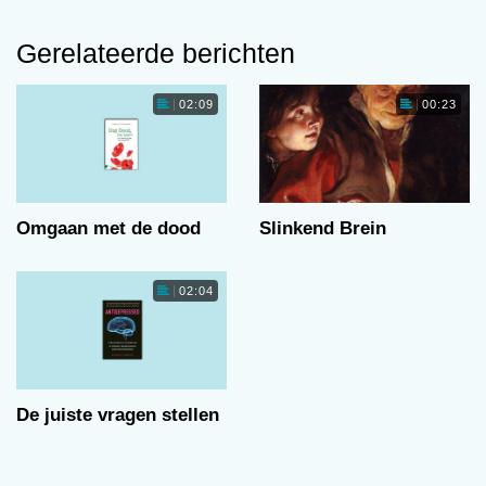
Gerelateerde berichten
02:09
00:23
Omgaan met de dood
Slinkend Brein
02:04
De juiste vragen stellen