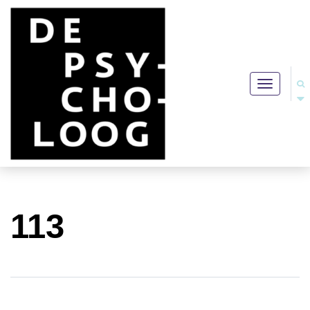
Toggle
navigation
113