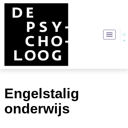
Toggle
navigation
Engelstalig
onderwijs