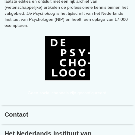
laatste edities en ontsluit met een rijk archief van
(wetenschappelijke) artikelen de professionele kennis binnen het
vakgebied.
De Psycholoog
is het tijdschrift van het Nederlands
Instituut van Psychologen (NIP) en heeft een oplage van 17.000
exemplaren.
Geen social channels zijn geconfigureerd.
Contact
Het Nederlands Instituut van