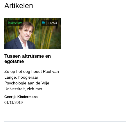
Artikelen
Interview
14:54
Tussen altruïsme en
egoïsme
Zo op het oog houdt Paul van
Lange, hoogleraar
Psychologie aan de Vrije
Universiteit, zich met…
Geertje Kindermans
01/11/2019