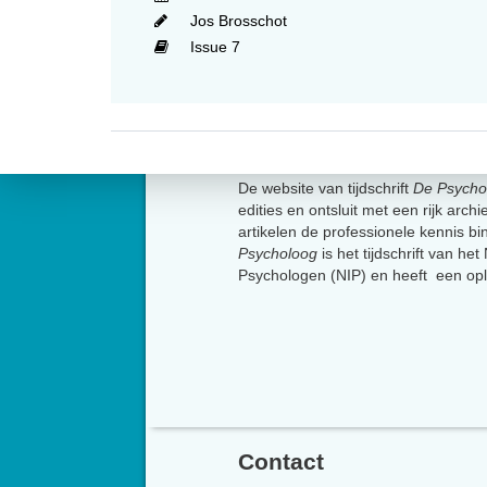
Jos Brosschot
Issue 7
Over
De website van tijdschrift
De Psycho
edities en ontsluit met een rijk arch
artikelen de professionele kennis b
Psycholoog
is het tijdschrift van he
Psychologen (NIP) en heeft een op
Contact