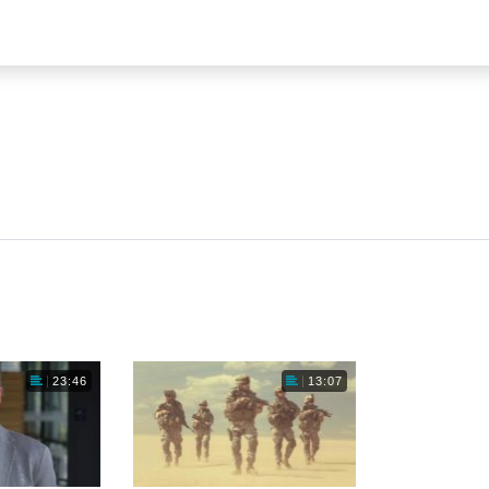
23:46
13:07