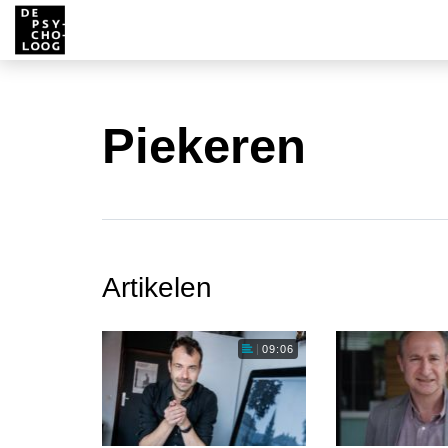
Piekeren
Artikelen
09:06