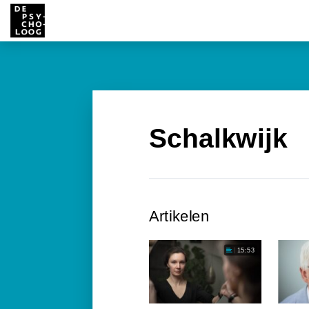
Schalkwijk
Artikelen
15:53