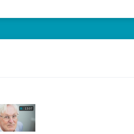
13:07