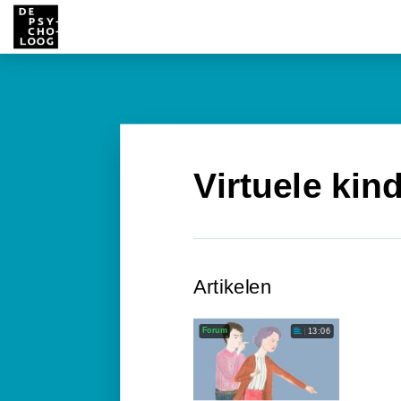
Virtuele kin
Artikelen
Forum
13:06