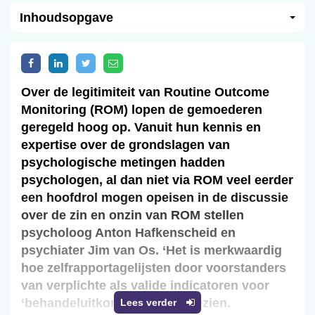
Inhoudsopgave
Over de legitimiteit van Routine Outcome
Monitoring (ROM) lopen de gemoederen
geregeld hoog op. Vanuit hun kennis en
expertise over de grondslagen van
psychologische metingen hadden
psychologen, al dan niet via ROM veel eerder
een hoofdrol mogen opeisen in de discussie
over de zin en onzin van ROM stellen
psycholoog Anton Hafkenscheid en
psychiater Jim van Os. ‘Het is merkwaardig
hoe zelfrapportagelijsten door voorstanders
van verplichte als valide indicatoren voor
‘behandeluitkomst’ worden gezien.
Lees verder