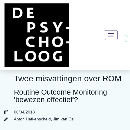
Toggle
navigation
Twee misvattingen over ROM
Routine Outcome Monitoring
'bewezen effectief'?
06/04/2018
Anton Hafkenscheid
,
Jim van Os