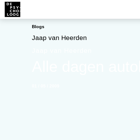
Blogs
Jaap van Heerden
Jaap van Heerden
Alle dagen aut
01 / 05 / 2009