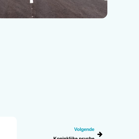
Volgende
Koninklijke psyche