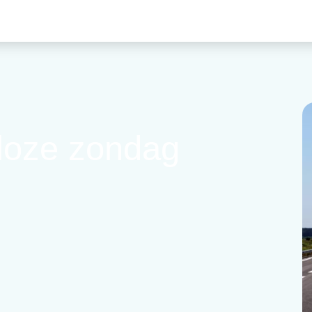
oloze zondag