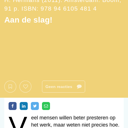
91 p. ISBN: 978 94 6105 481 4
Aan de slag!
Geen reacties
v
Veel mensen willen beter presteren op
het werk, maar weten niet precies hoe.