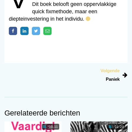
Dit boek belooft geen oppervlakkige
quick fixmethode, maar een
diepteinvestering in het individu.
Volgende
Paniek
Gerelateerde berichten
00:11
01:20