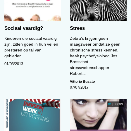
Sociaal vaardig?
Stress
Kinderen die sociaal vaardig
Zebra’s krijgen geen
zijn, zitten goed in hun vel en
maagzweer omdat ze geen
presteren op tal van
chronische stress kennen,
gebieden…
haalt psychofysioloog Jos
Brosschot
01/03/2013
stresswetenschapper
Robert…
Vittorio Busato
07/07/2017
00:11
00:09