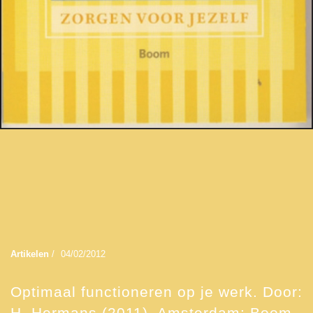
Artikelen
/
04/02/2012
Optimaal functioneren op je werk. Door:
H. Hermans (2011). Amsterdam: Boom,