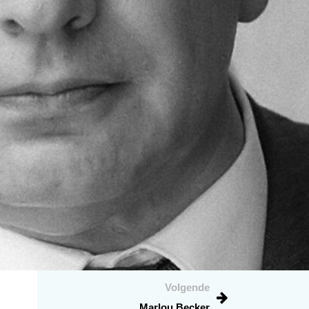
Volgende
Marlou Becker