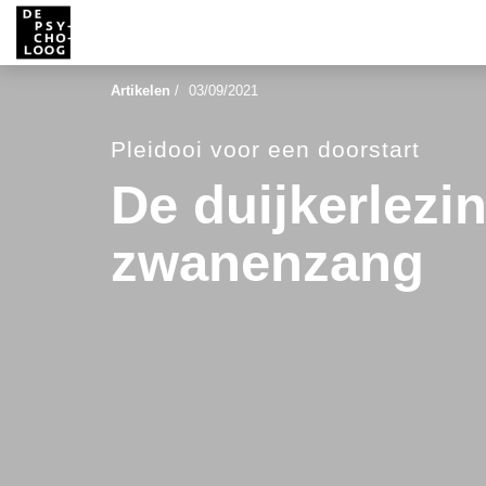
Artikelen
/
03/09/2021
Pleidooi voor een doorstart
De duijkerlezi
zwanenzang