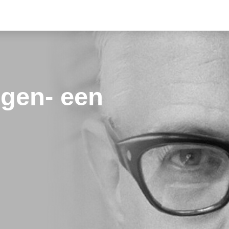
ngen- een