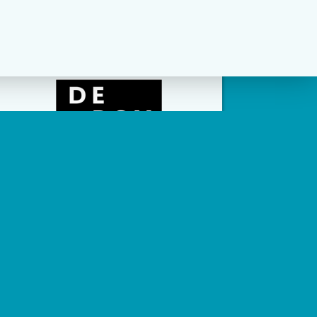
social channels zijn geconfigureerd.