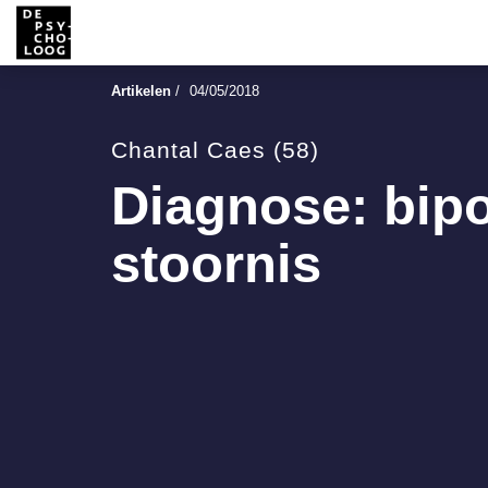
Artikelen
/
04/05/2018
Chantal Caes (58)
Diagnose: bipo
stoornis