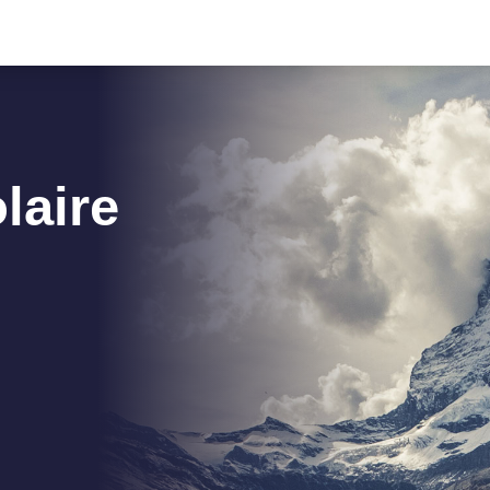
laire