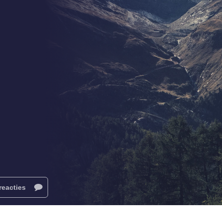
reacties