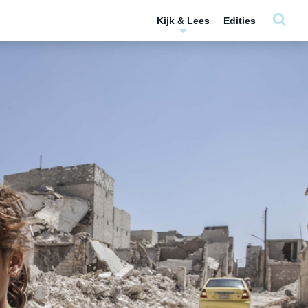
Kijk & Lees
Edities