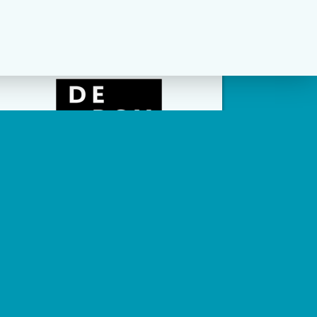
social channels zijn geconfigureerd.