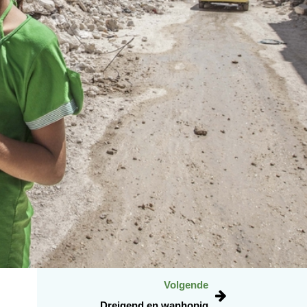
Volgende
Dreigend en wanhopig