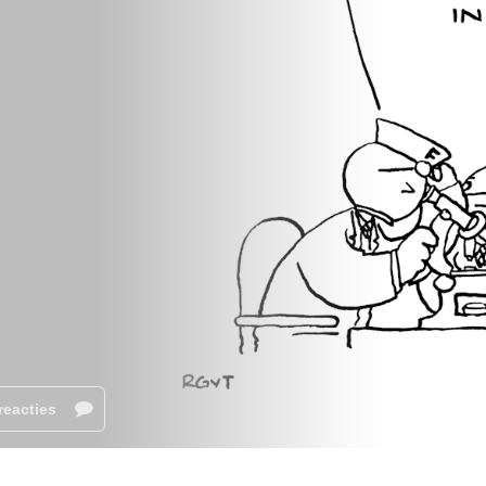
reacties