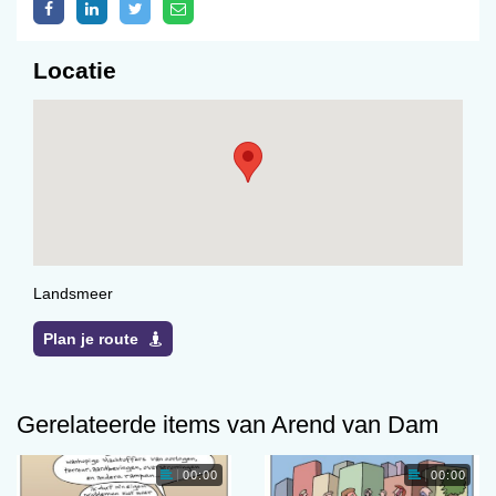
Locatie
Landsmeer
Plan je route
Gerelateerde items van Arend van Dam
00:00
00:00