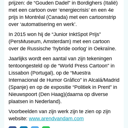
prijzen: de “Gouden Dadel” in Bordighers (Italië)
met een cartoon over ‘energiecrisis’ en een 4e
prijs in Montréal (Canada) met een cartoonstrip
over ‘automatisering en werk’.
In 2015 won hij de “Junior InktSpot Prijs”
(PersMuseum, Amsterdam) met een cartoon
over de Russische ‘hybride oorlog’ in Oekraïne.
Jaarlijks wordt een aantal van zijn tekeningen
tentoongesteld op de “World Press Cartoon” in
Lissabon (Portugal), op de “Muestra
Internacional de Humor Gráfico” in Alcalá/Madrid
(Spanje) en op de expositie “Politiek in Prent” in
Nieuwspoort (Den Haag)(daarna op diverse
plaatsen in Nederland).
Voorbeelden van zijn werk zijn te zien op zijn
website:
www.arendvandam.com