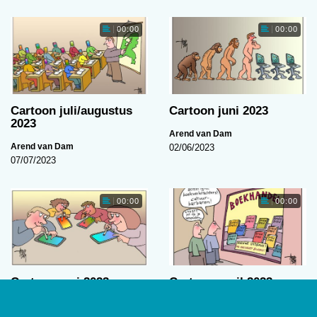
00:00
00:00
Cartoon juli/augustus
Cartoon juni 2023
2023
Arend van Dam
Arend van Dam
02/06/2023
07/07/2023
00:00
00:00
Cartoon mei 2023
Cartoon april 2023
Arend van Dam
Arend van Dam