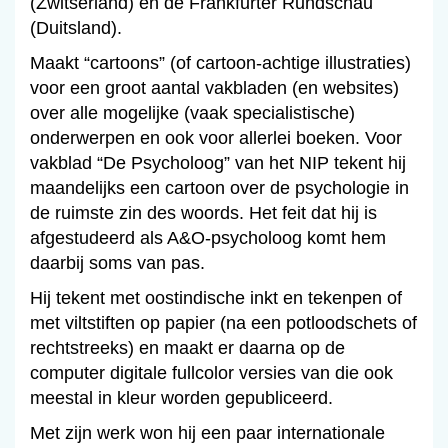
(Zwitserland) en de Frankfurter Rundschau
(Duitsland).
Maakt “cartoons” (of cartoon-achtige illustraties)
voor een groot aantal vakbladen (en websites)
over alle mogelijke (vaak specialistische)
onderwerpen en ook voor allerlei boeken. Voor
vakblad “De Psycholoog” van het NIP tekent hij
maandelijks een cartoon over de psychologie in
de ruimste zin des woords. Het feit dat hij is
afgestudeerd als A&O-psycholoog komt hem
daarbij soms van pas.
Hij tekent met oostindische inkt en tekenpen of
met viltstiften op papier (na een potloodschets of
rechtstreeks) en maakt er daarna op de
computer digitale fullcolor versies van die ook
meestal in kleur worden gepubliceerd.
Met zijn werk won hij een paar internationale