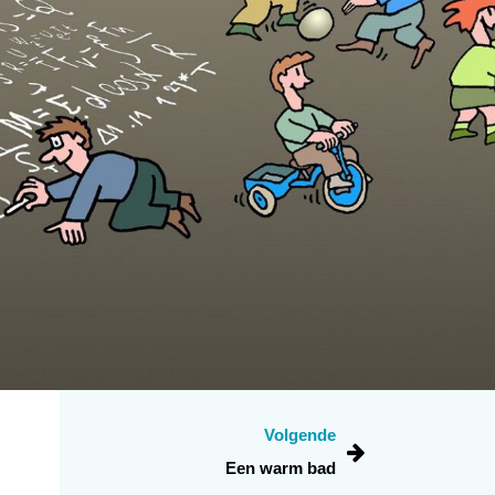
Volgende
Een warm bad