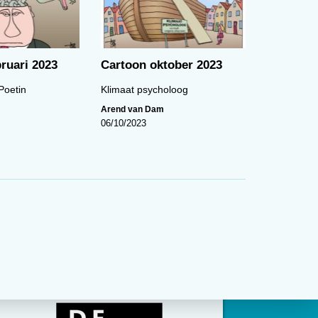
00:00
ruari 2023
Cartoon oktober 2023
Poetin
Klimaat psycholoog
Arend van Dam
Cartoon van de maand (maart)
06/10/2023