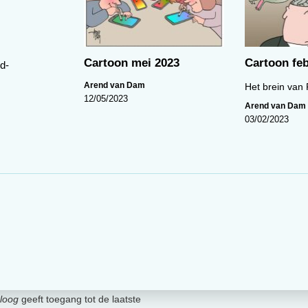
Cartoon mei 2023
Cartoon feb
d-
Arend van Dam
Het brein van 
12/05/2023
Arend van Dam
03/02/2023
loog
geeft toegang tot de laatste