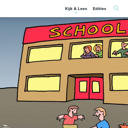
Kijk & Lees
Edities