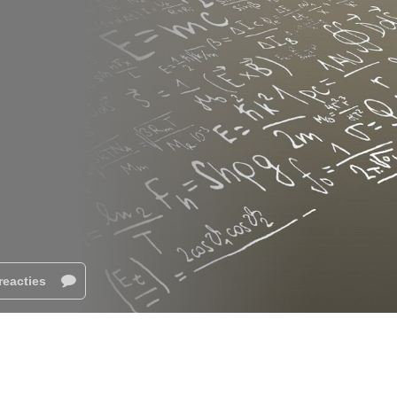
reacties