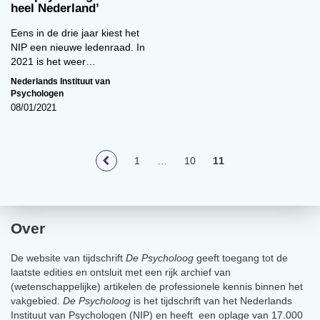
heel Nederland’
Eens in de drie jaar kiest het
NIP een nieuwe ledenraad. In
2021 is het weer…
Nederlands Instituut van
Psychologen
08/01/2021
1
…
10
11
Over
De website van tijdschrift
De Psycholoog
geeft toegang tot de
laatste edities en ontsluit met een rijk archief van
(wetenschappelijke) artikelen de professionele kennis binnen het
vakgebied.
De Psycholoog
is het tijdschrift van het Nederlands
Instituut van Psychologen (NIP) en heeft een oplage van 17.000