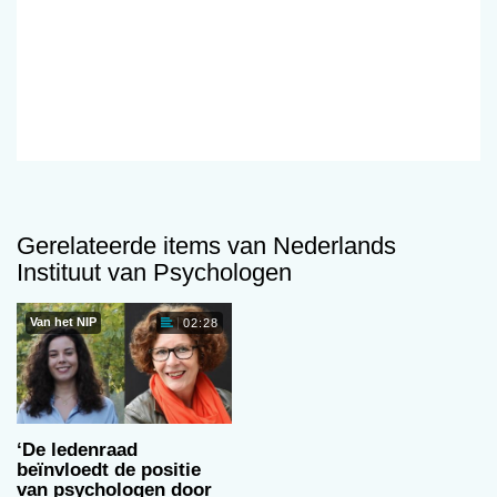
Gerelateerde items van Nederlands
Instituut van Psychologen
Van het NIP
02:28
‘De ledenraad
beïnvloedt de positie
van psychologen door