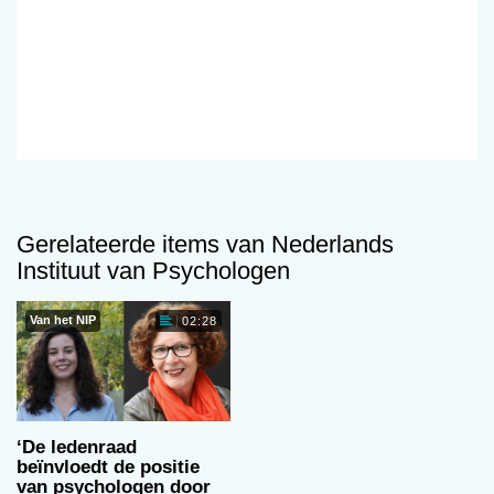
Gerelateerde items van Nederlands
Instituut van Psychologen
Van het NIP
02:28
‘De ledenraad
beïnvloedt de positie
van psychologen door