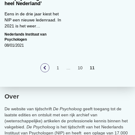
heel Nederland’
Eens in de drie jaar kiest het
NIP een nieuwe ledenraad. In
2021 is het weer…
Nederlands Instituut van
Psychologen
08/01/2021
1
…
10
11
Over
De website van tijdschrift
De Psycholoog
geeft toegang tot de
laatste edities en ontsluit met een rijk archief van
(wetenschappelijke) artikelen de professionele kennis binnen het
vakgebied.
De Psycholoog
is het tijdschrift van het Nederlands
Instituut van Psychologen (NIP) en heeft een oplage van 17.000