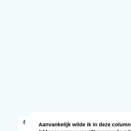
Aanvankelijk wilde ik in deze colu