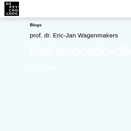
Blogs
prof. dr. Eric-Jan Wagenmakers
Het avocado-d
05 / 06 / 2020