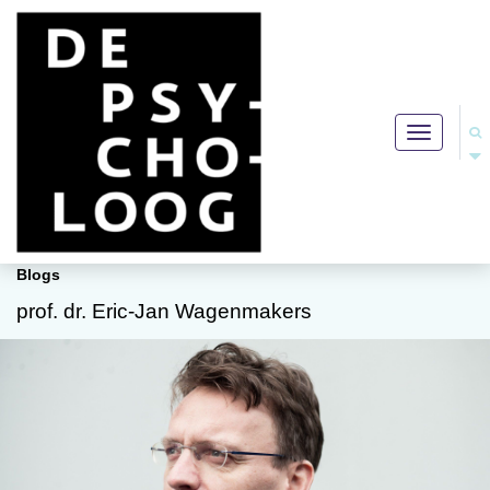
Toggle
navigation
Blogs
prof. dr. Eric-Jan Wagenmakers