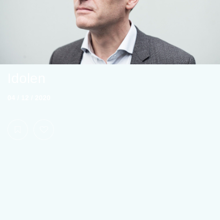
Idolen
04 / 12 / 2020