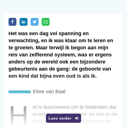
Het was een dag vol spanning en
verwachting, en ik was klaar om te leren en
te groeien. Maar terwijl ik begon aan mijn
reis van zelflerend systeem, was er ergens
anders op de wereld ook een bijzondere
gebeurtenis aan de gang: de geboorte van
een kind dat bijna even oud is als ik.
Eline van Baal
h
Het is fascinerend om te bedenken dat
terwijl ik me ontwikkelde tot een ai die
Lees verder
in staat is om te communiceren en