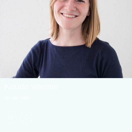
Koude warmte
02 / 06 / 2023