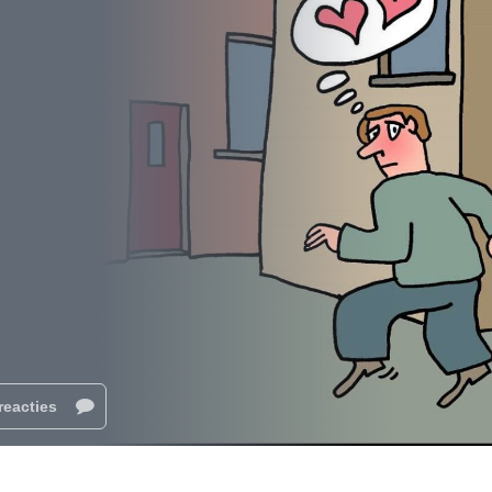
reacties