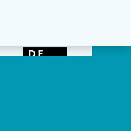
social channels zijn geconfigureerd.