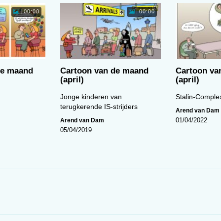
00:00
00:00
de maand
Cartoon van de maand
Cartoon va
(april)
(april)
Jonge kinderen van
Stalin-Comple
terugkerende IS-strijders
Arend van Dam
Arend van Dam
01/04/2022
05/04/2019