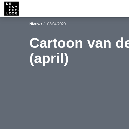
Nieuws
/
03/04/2020
Cartoon van d
(april)