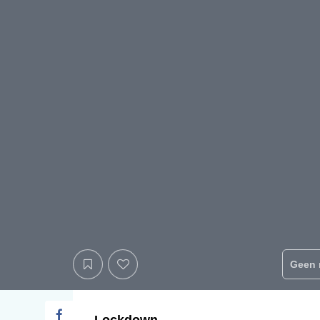
Geen 
Lockdown...