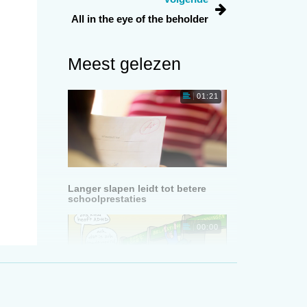
All in the eye of the beholder
Meest gelezen
01:21
Langer slapen leidt tot betere
schoolprestaties
00:00