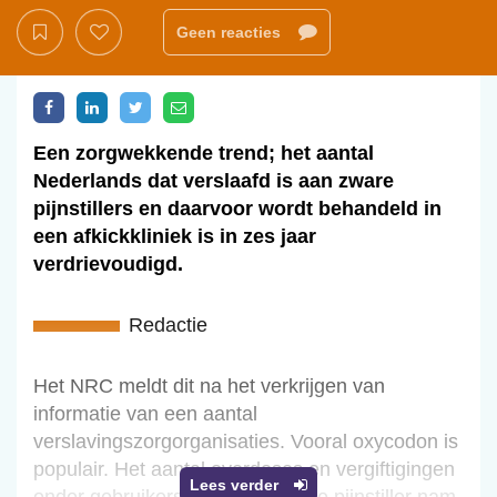
Geen reacties
Een zorgwekkende trend; het aantal
Nederlands dat verslaafd is aan zware
pijnstillers en daarvoor wordt behandeld in
een afkickkliniek is in zes jaar
verdrievoudigd.
Redactie
Het NRC meldt dit na het verkrijgen van
informatie van een aantal
verslavingszorgorganisaties. Vooral oxycodon is
populair. Het aantal overdoses en vergiftigingen
Lees verder
onder gebruikers van deze zware pijnstiller nam