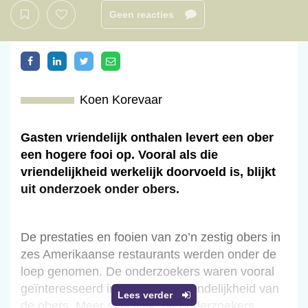
Geen reacties
Koen Korevaar
Gasten vriendelijk onthalen levert een ober
een hogere fooi op. Vooral als die
vriendelijkheid werkelijk doorvoeld is, blijkt
uit onderzoek onder obers.
De prestaties en fooien van zo’n zestig obers in
zes Amerikaanse restaurants werden onder de
loep genomen. De onderzoekers waren vooral
geïnteresseerd in de rol van vriendelijkheid van
Lees verder
de obers. Meer specifiek: de onderzoekers