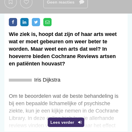
Geen reacties
Wie ziek is, hoopt dat zijn of haar arts weet
wat er moet gebeuren om weer beter te
worden. Maar weet een arts dat wel? In
hoeverre bieden Cochrane Reviews artsen
en patiënten houvast?
Iris Dijkstra
Om te beoordelen wat de beste behandeling is
bij een bepaalde lichamelijke of psychische
ziekte, kun je een kijkje nemen in de Cochrane
Library. In deze online bieb kun je allerhande
Lees verder
reviews vinden van onderzoek naar het effect