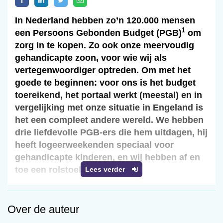
In Nederland hebben zo’n 120.000 mensen
1
een Persoons Gebonden Budget (PGB)
om
zorg in te kopen. Zo ook onze meervoudig
gehandicapte zoon, voor wie wij als
vertegenwoordiger optreden. Om met het
goede te beginnen: voor ons is het budget
toereikend, het portaal werkt (meestal) en in
vergelijking met onze situatie in Engeland is
het een compleet andere wereld. We hebben
drie liefdevolle PGB-ers die hem uitdagen, hij
heeft logeerweekenden speciaal voor
gehandicapte kinderen, en wij hebben af en
toe een rolstoelloze dag.
Lees verder
Rogier A. Kievit
Over de auteur