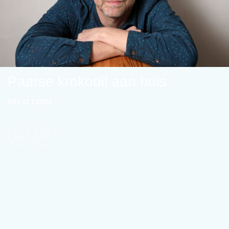
Paarse krokodil aan huis
04 / 11 / 2022