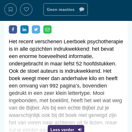
Geen reacties
Het recent verschenen Leerboek psychotherapie
is in alle opzichten indrukwekkend: het bevat
een enorme hoeveelheid informatie,
ondergebracht in maar liefst 52 hoofdstukken.
Ook de stoet auteurs is indrukwekkend. Het
boek weegt meer dan anderhalve kilo en heeft
een omvang van 992 pagina’s, bovendien
gedrukt in een zeer klein lettertype. Mooi
ingebonden, met boeklint, heeft het wel wat weg
van de Bijbel. Als bij een echte Bijbel zul je
waarschijnlijk ook bij dit boek niet geneigd zijn
het van voren naar achteren uit te lezen, maar
zul je eerder gaan grasduinen.
Lees verder