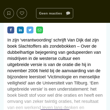
Geen reacties
In zijn ‘verantwoording’ schrijft Van Dijk dat zijn
boek Slachtoffers als zondebokken – Over de
dubbelhartige bejegening van gedupeerden van
misdrijven in de westerse cultuur een
uitgebreide versie is van de oratie die hij in
november 2006 hield bij de aanvaarding van de
bijzondere leerstoel ‘Victimologie en menselijke
veiligheid’ aan de Universiteit van Tilburg. ‘Een
uitgebreide versie’ is een understatement: het
boek biedt stof voor wel drie oraties en heeft een
omvang van zeker twintig oraties, het resultaat
van een werkend leven lang denken en