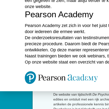
een gegeven te zien, maar altijd verder te
onze website.
Pearson Academy
Pearson Academy zet zich in voor het juist 
door iedereen die ermee werkt.
De onderzoeksresultaten van testinstrument
precieze procedure. Daarom biedt de Pears
ontwikkelen. Op deze manier representeren 
Naast trainingen bieden we ook webinars,
Op onze website staat een overzicht van d
Over
De website van tijdschrift
De Psycho
edities en ontsluit met een rijk arch
artikelen de professionele kennis b