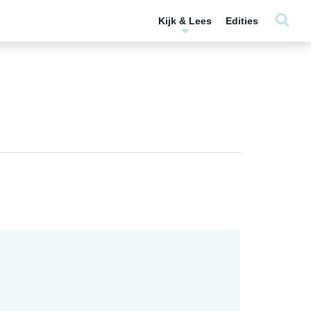
Kijk & Lees
Edities
S