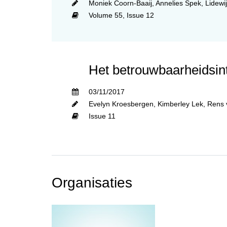
Moniek Coorn-Baaij
,
Annelies Spek
,
Lidewi
Volume 55,
Issue 12
Het betrouwbaarheidsinte
03/11/2017
Evelyn Kroesbergen
,
Kimberley Lek
,
Rens 
Issue 11
Organisaties