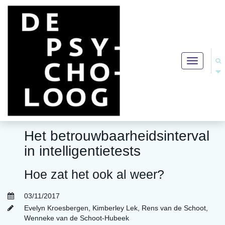
Toggle
navigation
Het betrouwbaarheidsinterval
in intelligentietests
Hoe zat het ook al weer?
03/11/2017
Evelyn Kroesbergen
,
Kimberley Lek
,
Rens van de Schoot
,
Wenneke van de Schoot-Hubeek