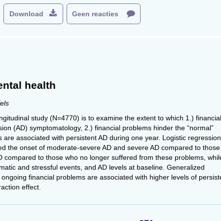
Download
Geen reacties
ntal health
els
gitudinal study (N=4770) is to examine the extent to which 1.) financia
sion (AD) symptomatology, 2.) financial problems hinder the “normal”
 are associated with persistent AD during one year. Logistic regression
ased the onset of moderate-severe AD and severe AD compared to those
D compared to those who no longer suffered from these problems, whil
umatic and stressful events, and AD levels at baseline. Generalized
ngoing financial problems are associated with higher levels of persist
action effect.