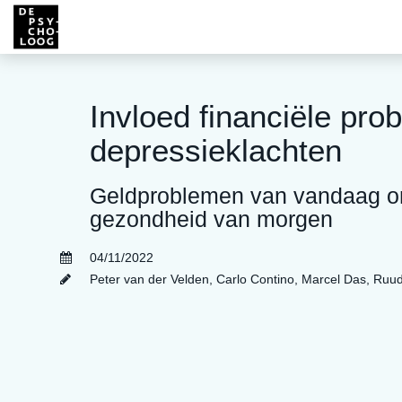
Invloed financiële pro
depressieklachten
Geldproblemen van vandaag o
gezondheid van morgen
04/11/2022
Peter van der Velden
,
Carlo Contino
,
Marcel Das
,
Ruud