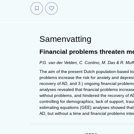
Samenvatting
Financial problems threaten me
P.G. van der Velden, C. Contino, M. Das & R. Muff
The aim of the present Dutch population-based lon
problems increase the risk for anxiety and depres
recovery of AD, and 3.) ongoing financial problems
analyses revealed that financial problems incre
without problems, and hindered the recovery of A
controlling for demographics, lack of support, tra
estimating equations (GEE) analyses showed that o
AD, but without a time and financial problems inter