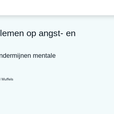
blemen op angst- en
ndermijnen mentale
 Muffels