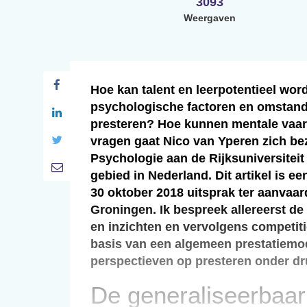
3093
Weergaven
Hoe kan talent en leerpotentieel wor
psychologische factoren en omstand
presteren? Hoe kunnen mentale vaar
vragen gaat Nico van Yperen zich b
Psychologie aan de Rijksuniversiteit 
gebied in Nederland. Dit artikel is e
30 oktober 2018 uitsprak ter aanvaard
Groningen. Ik bespreek allereerst d
en inzichten en vervolgens competiti
basis van een algemeen prestatiemod
perspectieven op presteren onder dr
De generaliseerbaar