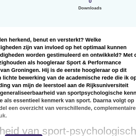
0
Downloads
den herkend, benut en versterkt? Welke
igheden zijn van invloed op het optimaal kunnen
digheden worden gestimuleerd en ontwikkeld? Met 
ezighouden als hoogleraar Sport & Performance
van Groningen. Hij is de eerste hoogleraar op dit
en lichte bewerking van de academische rede die ik o
ing van mijn de leerstoel aan de Rijksuniversiteit
e generaliseerbaarheid van sportpsychologische kenn
e als essentieel kenmerk van sport. Daarna volgt op
el een overzicht van verschillende, complementaire
uk.
heid van sport-psychologisc