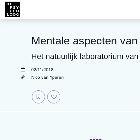
Mentale aspecten van 
Het natuurlijk laboratorium van
02/11/2018
Nico van Yperen