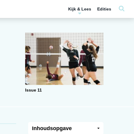
Kijk & Lees
Edities
Issue 11
Inhoudsopgave