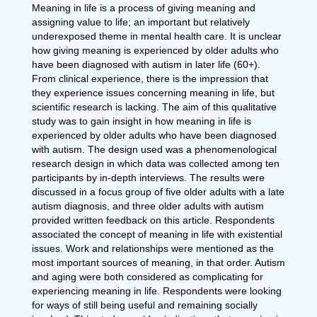
Meaning in life is a process of giving meaning and
assigning value to life; an important but relatively
underexposed theme in mental health care. It is unclear
how giving meaning is experienced by older adults who
have been diagnosed with autism in later life (60+).
From clinical experience, there is the impression that
they experience issues concerning meaning in life, but
scientific research is lacking. The aim of this qualitative
study was to gain insight in how meaning in life is
experienced by older adults who have been diagnosed
with autism. The design used was a phenomenological
research design in which data was collected among ten
participants by in-depth interviews. The results were
discussed in a focus group of five older adults with a late
autism diagnosis, and three older adults with autism
provided written feedback on this article. Respondents
associated the concept of meaning in life with existential
issues. Work and relationships were mentioned as the
most important sources of meaning, in that order. Autism
and aging were both considered as complicating for
experiencing meaning in life. Respondents were looking
for ways of still being useful and remaining socially