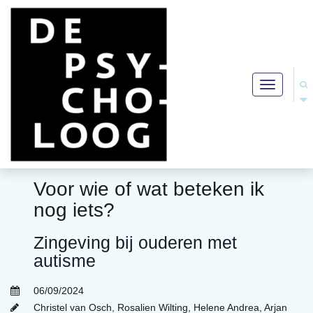
Toggle
navigation
Voor wie of wat beteken ik
nog iets?
Zingeving bij ouderen met
autisme
06/09/2024
Christel van Osch
,
Rosalien Wilting
,
Helene Andrea
,
Arjan