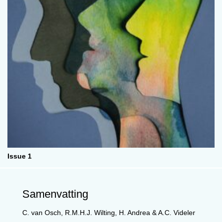
Issue 1
Samenvatting
C. van Osch, R.M.H.J. Wilting, H. Andrea & A.C. Videler