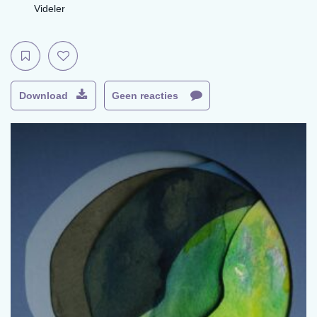
Videler
Download
Geen reacties