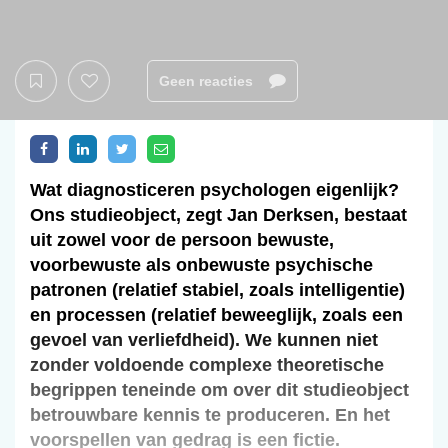
Geen reacties
Wat diagnosticeren psychologen eigenlijk?
Ons studieobject, zegt Jan Derksen, bestaat
uit zowel voor de persoon bewuste,
voorbewuste als onbewuste psychische
patronen (relatief stabiel, zoals intelligentie)
en processen (relatief beweeglijk, zoals een
gevoel van verliefdheid). We kunnen niet
zonder voldoende complexe theoretische
begrippen teneinde om over dit studieobject
betrouwbare kennis te produceren. En het
voorspellen van gedrag is een fictie.