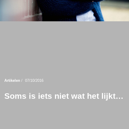
Artikelen
/
07/10/2016
Soms is iets niet wat het lijkt…