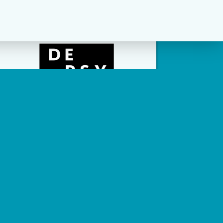
social channels zijn geconfigureerd.