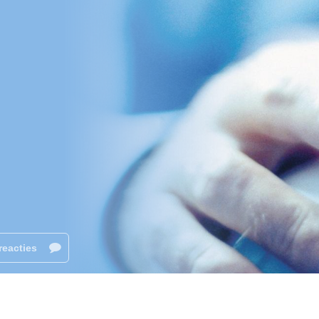
reacties