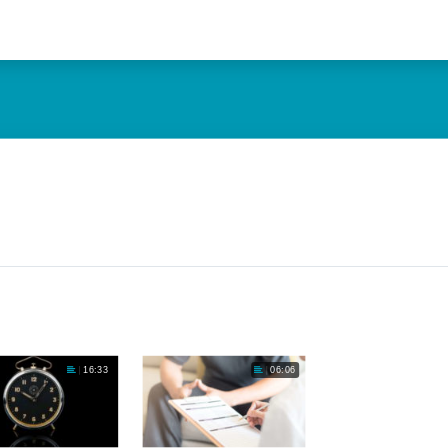
16:33
06:06