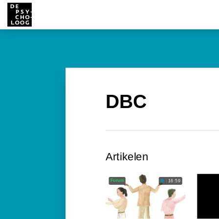
DBC
Artikelen
Forum
16:59