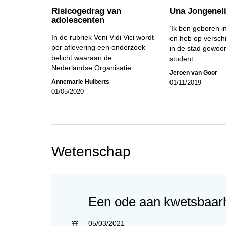
Risicogedrag van
Una Jongenel
adolescenten
‘Ik ben geboren 
In de rubriek Veni Vidi Vici wordt
en heb op verschi
per aflevering een onderzoek
in de stad gewoon
belicht waaraan de
student…
Nederlandse Organisatie…
Jeroen van Goor
Annemarie Huiberts
01/11/2019
01/05/2020
Wetenschap
Een ode aan kwetsbaar
05/03/2021