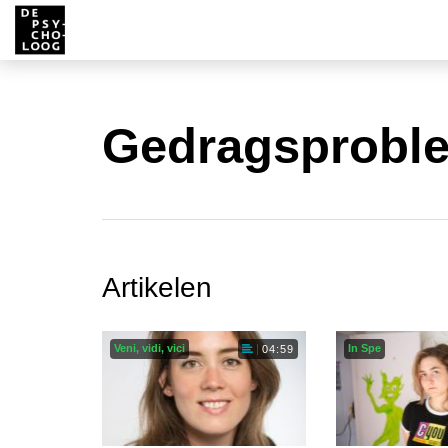
Gedragsprobl
Artikelen
Veni, vidi, vici
In Spe
04:59