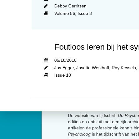
Debby Gerritsen
Volume 56,
Issue 3
Foutloos leren bij het 
05/10/2018
Jos Egger
,
Josette Westhoff
,
Roy Kessels
,
Issue 10
Over
De website van tijdschrift
De Psycho
edities en ontsluit met een rijk arch
artikelen de professionele kennis b
Psycholoog
is het tijdschrift van he