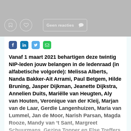
Geen reacties
Vanaf 1 maart 2021 behartigen deze twintig
NIP-leden jouw belangen in de ledenraad (in
alfabetische volgorde): Melissa Alberts,
Nanda Bakker-Ait Arrami, Paul Betgem, Hilde
Bruning, Jasper Dijkman, Jeanette Dijkstra,
Annelien Duits, Mariëlle van Heugten, Aly
van Houten, Veronique van der Kleij, Marjan
van de Laar, Gerdie Langenhuizen, Maria van
Lummel, Jan de Moor, Narish Parsan, Magda
Rooze, Mandy van ’t Sant, Margreet
Schuurmans, Gezina Topper en Else Treffers.