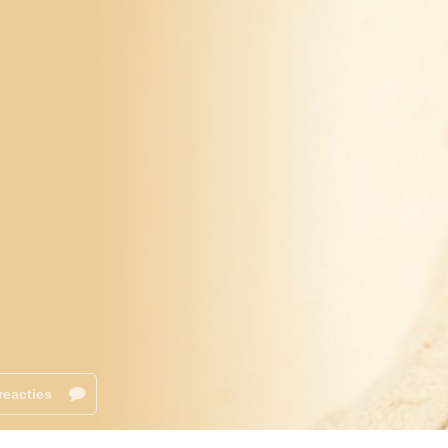
reacties