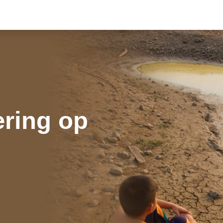
ering op