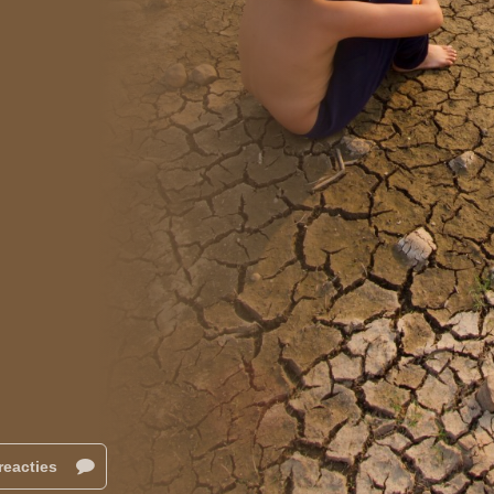
reacties