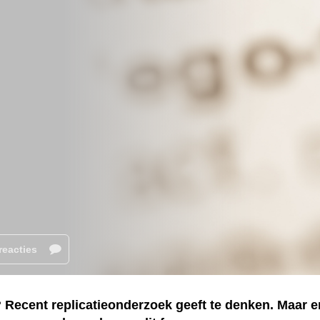
reacties
? Recent replicatieonderzoek geeft te denken. Maar e