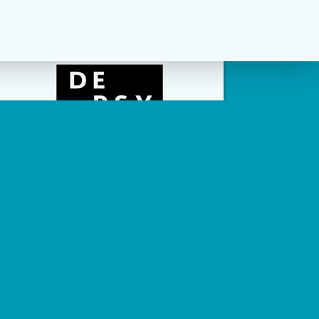
social channels zijn geconfigureerd.