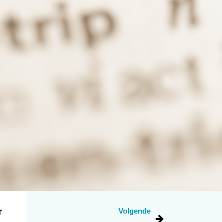
r
Volgende