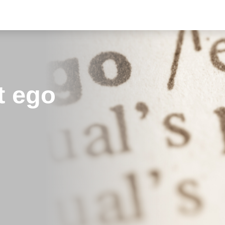
t ego