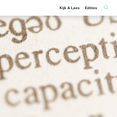
Kijk & Lees
Edities