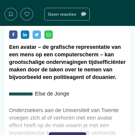
Geen reacties
Een avatar – de grafische representatie van
een mens op een computerscherm – kan
grootschalige ­ondervragingen tijdsefficiënter
maken door de taken over te nemen van
bijvoorbeeld een politieagent of douanier.
Else de Jonge
Onderzoekers aan de Universiteit van Twente
vroegen zich af of verhoren met een avatar
effect heeft op de mate waarin je met een
leugendetector kunt nagaan of de verhoorde